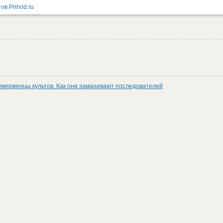
иверженцы культов. Как они заманивают последователей