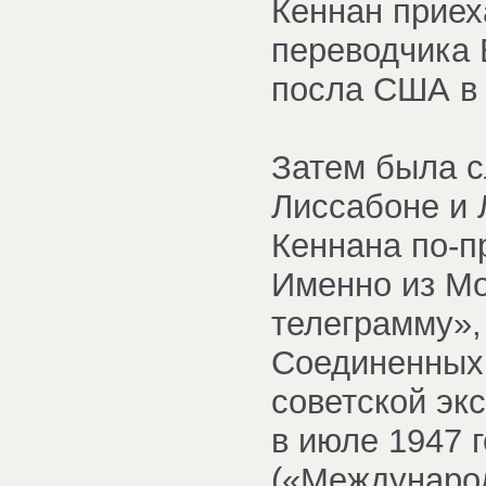
Кеннан приех
переводчика 
посла США в
Затем была с
Лиссабоне и 
Кеннана по-п
Именно из М
телеграмму»,
Соединенных 
советской эк
в июле 1947 г
(«Международ