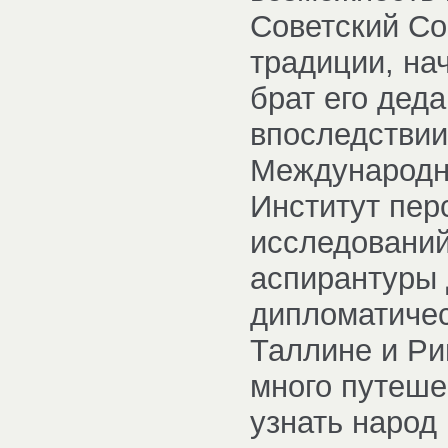
Советский Со
традиции, на
брат его деда
впоследствии
Международн
Институт пер
исследований
аспирантуры 
дипломатичес
Таллине и Риг
много путеше
узнать народ 