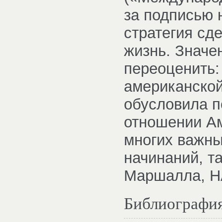
за подписью 
стратегия сд
жизнь. Значе
переоценить:
американской
обусловила п
отношении Ам
многих важны
начинаний, та
Маршалла, Н
Библиографи