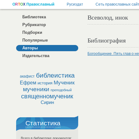
Всеволод, инок
Библиотека
Рубрикатор
Подборки
Библиография
Популярные
Авторы
Богообщение. Пять глав о н
Издательства
библеистика
акафист
Мученик
Ефрем
история
мученики
преподобный
священномученик
Сирин
Статистика
Всего в библиотеке документов: