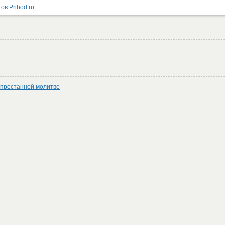
епрестанной молитве