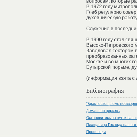
вопросам, которые ра
В 1972 году митропол
Глеб регулярно совер
духовническую работу
Служение в последни
В 1990 году стал свя
Высоко-Петровского м
Заведовал сектором в
преобразованных зат
Москве и во многих г
Бутырской тюрьме, д
(информация взята с w
Библиография
"Брак честен, ложе нескверн
Домашняя церковь
Остановитесь на путях ваши
Плащаница Господа нашего 
Проповеди