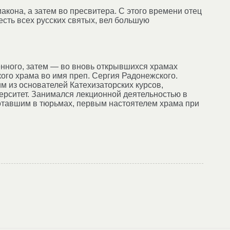
акона, а затем во пресвитера. С этого времени отец
сть всех русских святых, вел большую
нного, затем — во вновь открывшихся храмах
го храма во имя преп. Сергия Радонежского.
м из основателей Катехизаторских курсов,
рситет. Занимался лекционной деятельностью в
отавшим в тюрьмах, первым настоятелем храма при