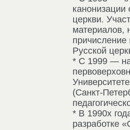
канонизации 
церкви. Участ
материалов, 
причисление 
Русской церк
* С 1999 — н
первоверховн
Университете
(Санкт-Петер
педагогическ
* В 1990х го
разработке «