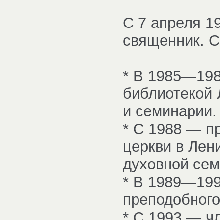
С 7 апреля 1
священник. С
* В 1985—19
библиотекой 
и семинарии.
* С 1988 — п
церкви в Лен
духовной сем
* В 1989—19
преподобного
* С 1993 — ч