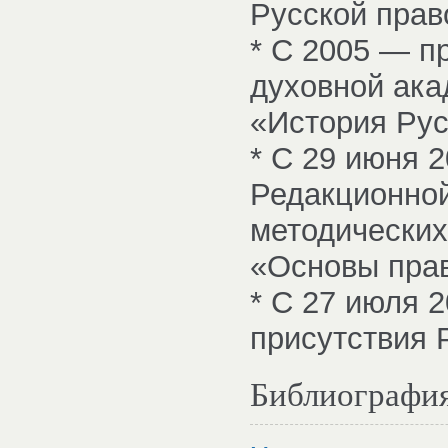
Русской прав
* С 2005 — п
духовной ака
«История Рус
* С 29 июня 2
Редакционной
методических
«Основы прав
* С 27 июля 
присутствия 
Библиографи