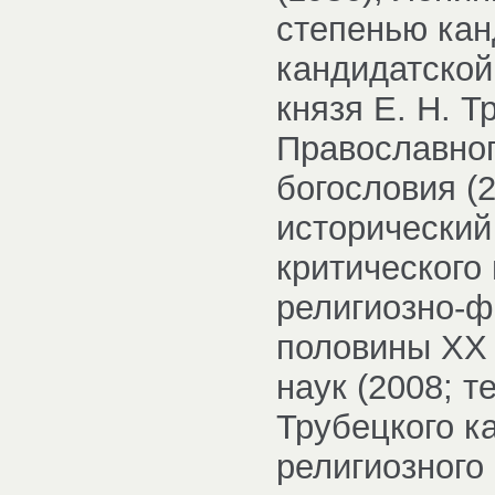
степенью кан
кандидатской
князя Е. Н. Т
Православног
богословия (
исторический
критического
религиозно-
половины XX 
наук (2008; т
Трубецкого к
религиозного