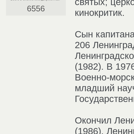
святых; церк
6556
кинокритик.
Сын капитана
206 Ленингра
Ленинградско
(1982). В 19
Военно-морс
младший науч
Государствен
Окончил Лен
(1986), Лени