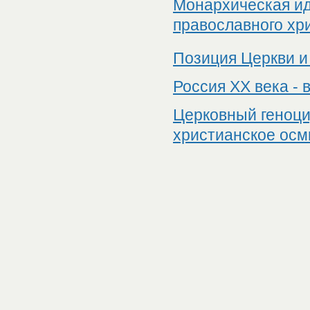
Монархическая ид
православного хр
Позиция Церкви и
Россия XX века - 
Церковный геноцид
христианское ос