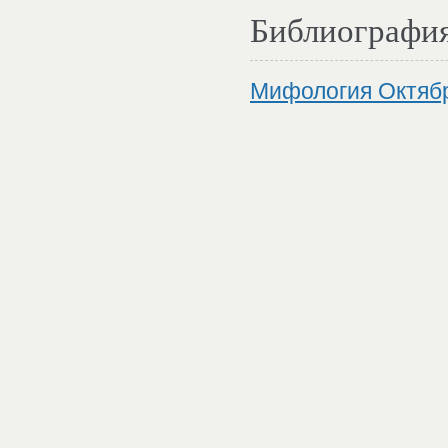
Библиографи
Мифология Октяб