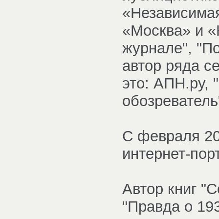
«Независимая
«Москва» и «
журнале", "П
автор ряда с
это: АПН.ру, 
обозреватель
C февраля 20
интернет-пор
Автор книг "
"Правда о 193