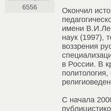
6556
Окончил исто
педагогическ
имени В.И.Ле
наук (1997),
воззрения ру
специализац
в России. В к
политология,
религиоведен
С начала 200
публицистико