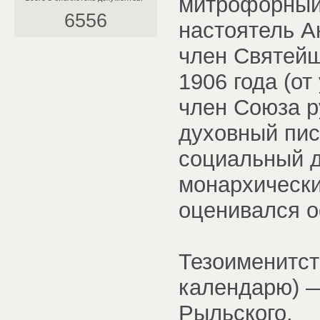
митрофорный
6556
настоятель А
член Святейш
1906 года (от
член Союза р
духовный пис
социальный д
монархически
оценивался о
Тезоименитст
календарю) 
Рыльского.