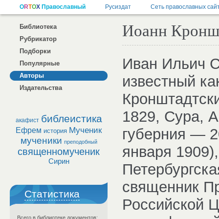
Иоанн Кроншт
Библиотека
Рубрикатор
Подборки
Иван Ильич С
Популярные
Авторы
известный ка
Издательства
Кронштадтски
1829, Сура, 
библеистика
акафист
Мученик
губерния — 2
Ефрем
история
мученики
преподобный
января 1909),
священномученик
Сирин
Петербургска
священник П
Статистика
Российской Ц
Всего в библиотеке документов: