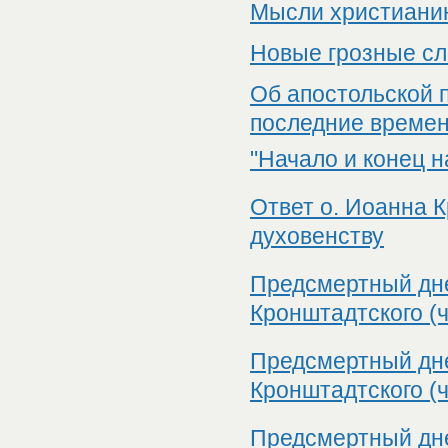
Мысли христианин
Новые грозные сл
Об апостольской 
последние времен
"Начало и конец н
Ответ о. Иоанна К
духовенству
Предсмертный дне
Кронштадтского (ч
Предсмертный дне
Кронштадтского (ча
Предсмертный дне