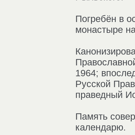
Погребён в о
монастыре на
Канонизирова
Православной
1964; впосле
Русской Прав
праведный Ио
Память совер
календарю.