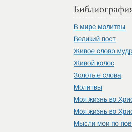
Библиографи
В мире молитвы
Великий пост
Живое слово мудр
Живой колос
Золотые слова
Молитвы
Моя жизнь во Хрис
Моя жизнь во Хри
Мысли мои по пов