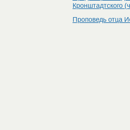
Кронштадтского (ча
Проповедь отца И