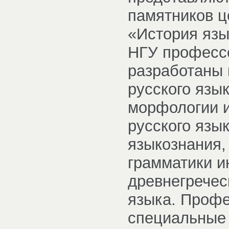
памятников ц
«История язык
НГУ профессо
разработаны 
русского язык
морфологии и
русского язы
языкознания,
грамматики и
древнегречес
языка. Проф
специальные 