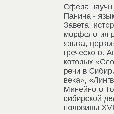
Сфера научны
Панина - язык
Завета; исто
морфология р
языка; церко
греческого. 
которых «Сло
речи в Сибири
века», «Линг
Минейного То
сибирской де
половины XVI