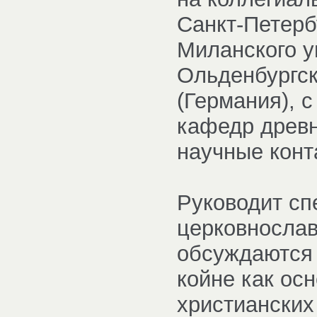
Санкт-Петерб
Миланского у
Ольденбургск
(Германия), 
кафедр древн
научные конт
Руководит сп
церковнослав
обсуждаются
койне как ос
христианских