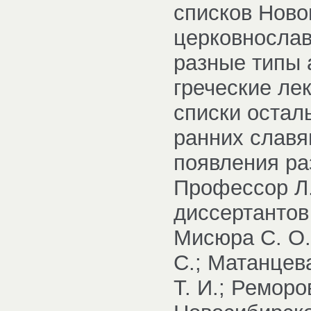
списков Ново
церковнослав
разные типы 
греческие ле
списки остал
ранних славя
появления ра
Профессор Л.
диссертантов 
Мисюра С. О.
С.; Матанцева
Т. И.; Реморо