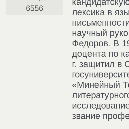
кандидатску
6556
лексика в яз
письменности 
научный руко
Федоров. В 19
доцента по к
г. защитил в
госуниверсит
«Минейный То
литературног
исследование
звание профе