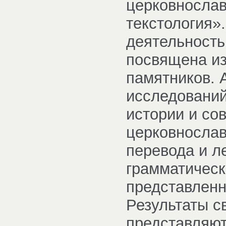
церковнослав
текстология»
деятельность
посвящена из
памятников. 
исследований
истории и со
церковнослав
перевода и л
грамматическ
представленн
Результаты с
представляют