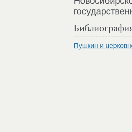
Новосибирско
государствен
Библиографи
Пушкин и церковн