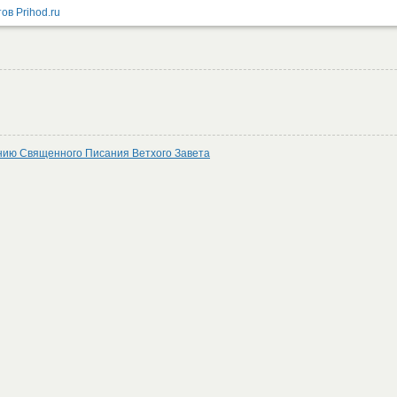
ению Священного Писания Ветхого Завета