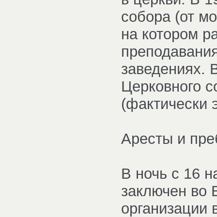
собора (от мо
на котором р
преподавания
заведениях. 
Церковного с
(фактически 
Аресты и пре
В ночь с 16 н
заключен во 
организации 