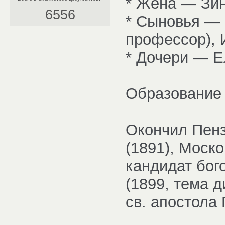
* Жена — Зин
6556
* Сыновья — 
профессор), 
* Дочери — Е
Образование
Окончил Пен
(1891), Моск
кандидат бог
(1899, тема 
св. апостола