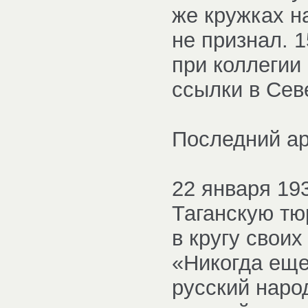
же кружках н
не признал. 
при коллегии
ссылки в Сев
Последний ар
22 января 19
Таганскую тю
в кругу свои
«Никогда еще
русский наро