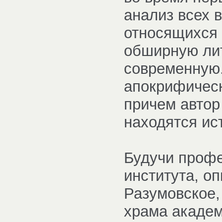
анализ всех 
относящихся 
обширную лит
современную.
апокрифическ
причем автор
находятся ис
Будучи профе
института, о
Разумовское,
храма академ