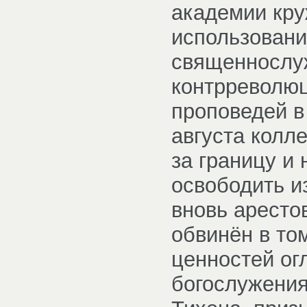
академии кру
использовани
священнослу
контрреволюц
проповедей в
августа колл
за границу и 
освободить и
вновь аресто
обвинён в то
ценностей ог
богослужения