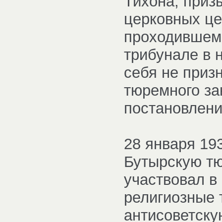
Тихона, приз
церковных це
проходившем
трибунале в 
себя не приз
тюремного за
постановлен
28 января 19
Бутырскую тю
участвовал в
религиозные 
антисоветску