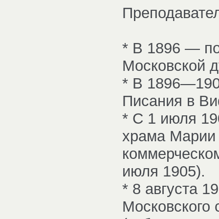
Преподавател
* В 1896 — п
Московской д
* В 1896—19
Писания в Ви
* С 1 июля 1
храма Марии
коммерческом
июля 1905).
* 8 августа 
Московского 