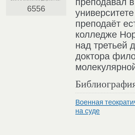
преподавал в
6556
университете
преподаёт ес
колледже Нор
над третьей 
доктора фило
молекулярной
Библиографи
Военная теократи
на суде