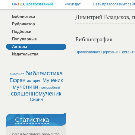
Димитрий Владыков, п
Библиотека
Рубрикатор
Подборки
Библиография
Популярные
Авторы
Православная Церковь и Сектант
Издательства
библеистика
акафист
Мученик
Ефрем
история
мученики
преподобный
священномученик
Сирин
Статистика
Всего в библиотеке документов: