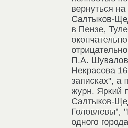
вернуться на 
Салтыков-Щед
в Пензе, Туле
окончательно
отрицательно
П.А. Шувалов
Некрасова 16
записках", а
журн. Яркий п
Салтыков-Щед
Головлевы", 
одного города