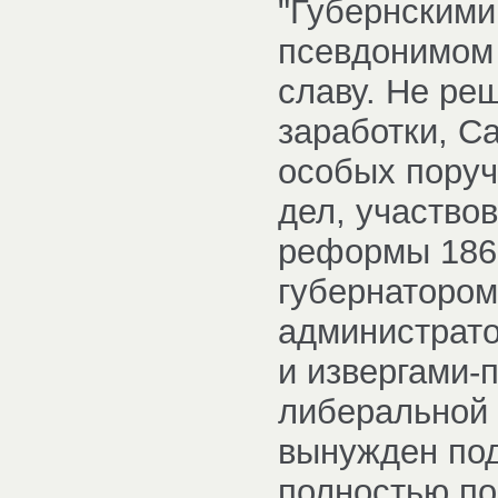
"Губернскими
псевдонимом 
славу. Не ре
заработки, С
особых поруч
дел, участвов
реформы 1861
губернатором
администрато
и извергами-
либеральной
вынужден пода
полностью по