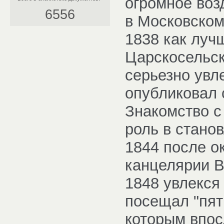
огромное воз
6556
в Московском
1838 как луч
Царскосельск
серьезно увл
опубликовал 
Знакомство с
роль в стано
1844 после о
канцелярии В
1848 увлекся
посещал "пят
которым впос