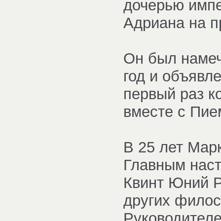
дочерью импе
Адриана на п
Он был намеч
год и объявле
первый раз к
вместе с Пие
В 25 лет Мар
Главным нас
Квинт Юний Р
других филос
Руководителе