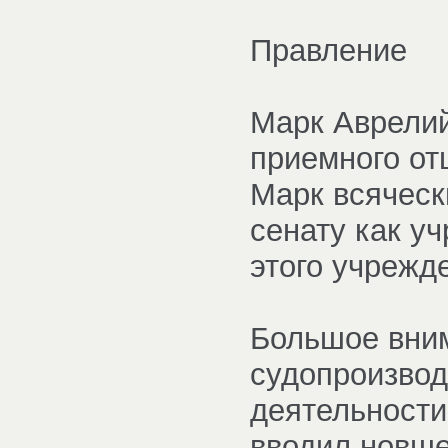
Правление
Марк Аврелий
приемного от
Марк всяческ
сенату как у
этого учрежд
Большое вни
судопроизвод
деятельности
вводил новше