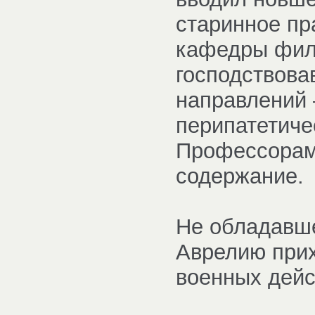
старинное пр
кафедры фил
господствова
направлений 
перипатетичес
Профессорам
содержание.
Не обладавш
Аврелию прих
военных дейс