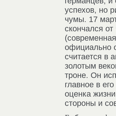
германцев, и
успехов, но 
чумы. 17 мар
скончался от
(современная
официально о
считается в 
золотым век
троне. Он ис
главное в его
оценка жизни
стороны и сов