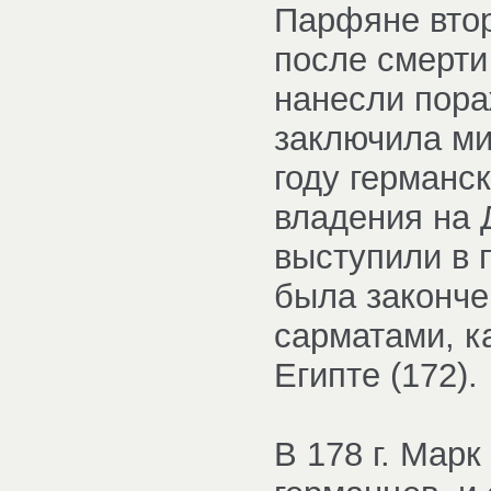
Парфяне втор
после смерти
нанесли пор
заключила ми
году германс
владения на 
выступили в 
была законче
сарматами, к
Египте (172).
В 178 г. Мар