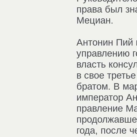
права был зн
Мециан.
Антонин Пий
управлению г
власть консул
в свое треть
братом. В мар
император Ан
правление Ма
продолжавшее
года, после 