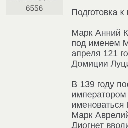
6556
Подготовка к
Марк Анний К
под именем М
апреля 121 г
Домиции Луц
В 139 году п
императором 
именоваться 
Марк Аврелий
Диогнет ввод