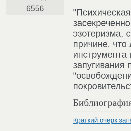
6556
"Психическая
засекреченной
эзотеризма, 
причине, что
инструмента 
запугивания 
"освобождени
покровительс
Библиографи
Краткий очерк зап