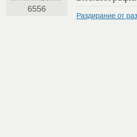
6556
Раздирание от ра