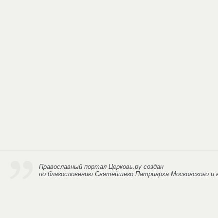
Православный портал Церковь.ру
создан
по благословению Святейшего Патриарха Московского и в