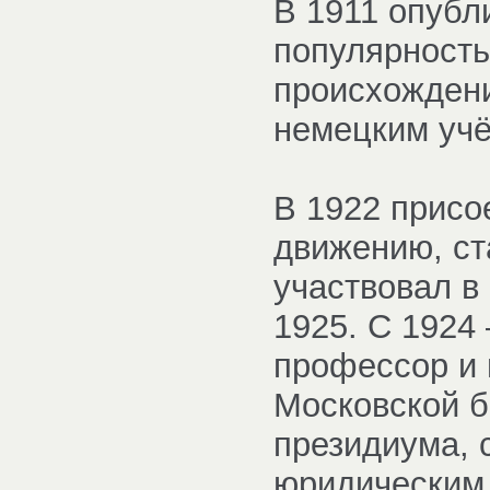
В 1911 опубл
популярность
происхождени
немецким уч
В 1922 присо
движению, ст
участвовал в
1925. С 1924
профессор и 
Московской б
президиума, 
юридическим 