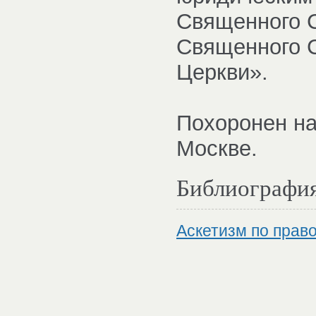
Священного С
Священного 
Церкви».
Похоронен на
Москве.
Библиографи
Аскетизм по право