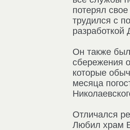
потерял свое
трудился с 
разработкой 
Он также бы
сбережения о
которые обыч
месяца погос
Николаевског
Отличался ре
Любил храм Б