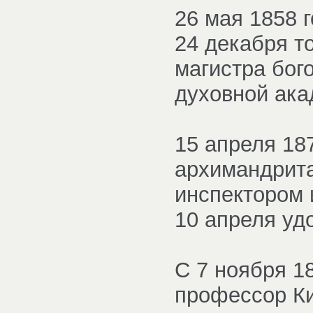
26 мая 1858 
24 декабря то
магистра бог
духовной ака
15 апреля 18
архимандрита
инспектором 
10 апреля уд
С 7 ноября 1
профессор Ки