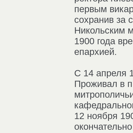
первым викар
сохранив за 
Никольским м
1900 года вр
епархией.
С 14 апреля 1
Проживал в 
митрополичьи
кафедральног
12 ноября 19
окончательно