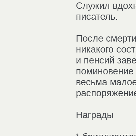
Служил вдохн
писатель.
После смерти
никакого сос
и пенсий зав
поминовение 
весьма малое
распоряжение
Награды