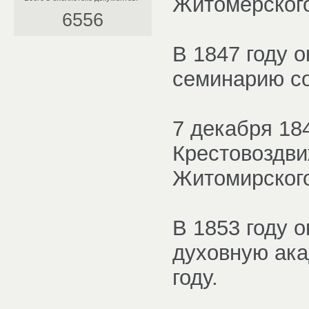
Житомерского
6556
В 1847 году 
семинарию со
7 декабря 18
Крестовоздви
Житомирского
В 1853 году 
духовную ака
году.