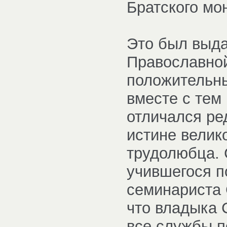
Братского мо
Это был выда
Православной
положительны
вместе с тем
отличался ре
истине велик
трудолюбца. 
учившегося п
семинариста 
что владыка 
все службы п